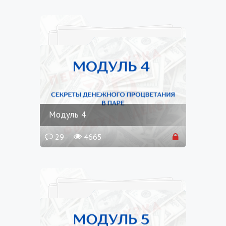
Модуль 4
29
4665