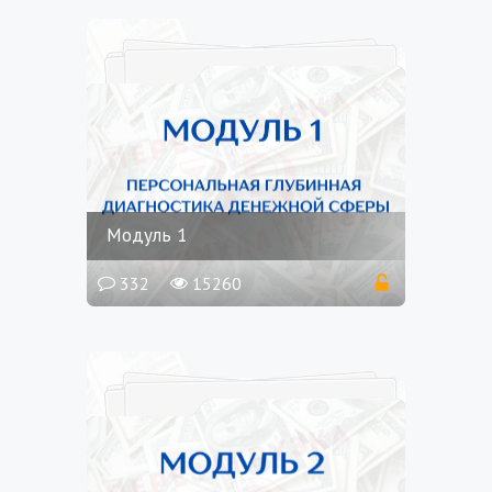
Модуль 1
332
15260