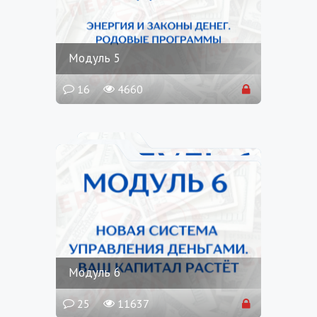
Модуль 5
16
4660
Модуль 6
25
11637