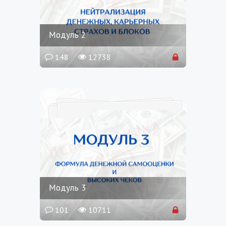
Модуль 2
148
12738
Модуль 3
101
10711