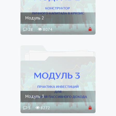
Модуль 2
28
8074
Модуль 3
5
8272