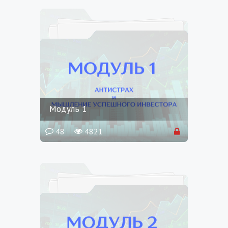
Модуль 1
48
4821