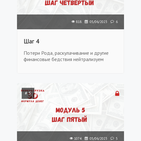
818
05/06/2023
6
Шаг 4
Потери Рода, раскулачивание и другие
финансовые бедствия нейтрализуем
# 5
1074
05/06/2023
5