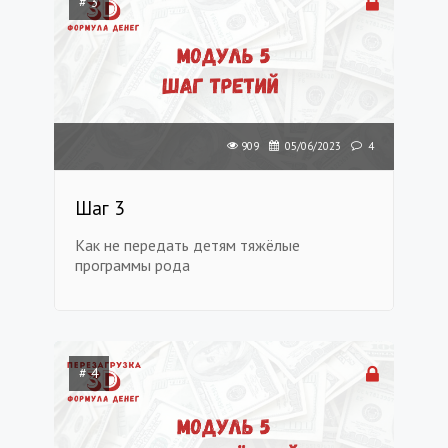
# 3
909
05/06/2023
4
Шаг 3
Как не передать детям тяжёлые
программы рода
# 4