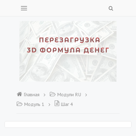
Главная
Модули RU
Модуль 1
Шаг 4