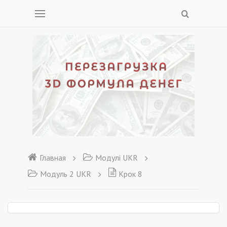
Главная
Модулі UKR
Модуль 2 UKR
Крок 8