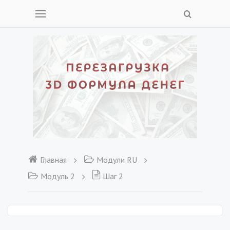
Главная
Модули RU
Модуль 2
Шаг 2