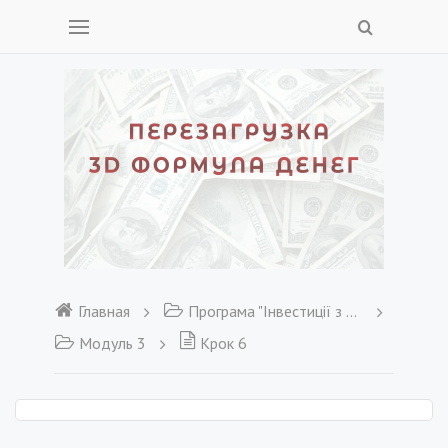
Главная
Програма "Інвестиції з нуля"
Модуль 3
Крок 6