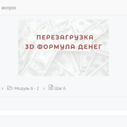
 вопрос
Модуль 6 - 2
Шаг 6